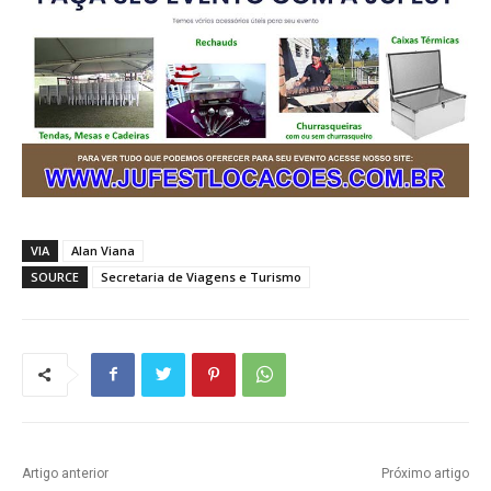
VIA
Alan Viana
SOURCE
Secretaria de Viagens e Turismo
Artigo anterior
Próximo artigo