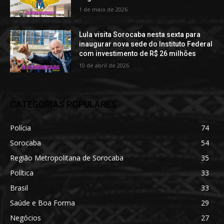
1 de maio de 2026
Lula visita Sorocaba nesta sexta para
inaugurar nova sede do Instituto Federal
com investimento de R$ 26 milhões
10 de abril de 2026
CATEGORIAS POPULARES
Polícia
74
Sorocaba
54
Região Metropolitana de Sorocaba
35
Política
33
Brasil
33
Saúde e Boa Forma
29
Negócios
27