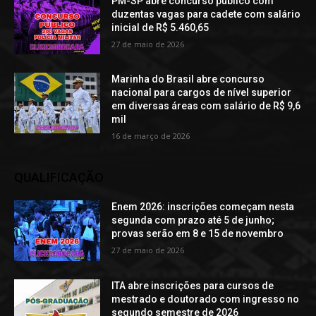
PM-SP abre concurso público com
duzentas vagas para cadete com salário
inicial de R$ 5.460,65
27 de maio de 2026
Marinha do Brasil abre concurso
nacional para cargos de nível superior
em diversas áreas com salário de R$ 9,6
mil
16 de março de 2026
QUALIFICAÇÃO
Enem 2026: inscrições começam nesta
segunda com prazo até 5 de junho;
provas serão em 8 e 15 de novembro
27 de maio de 2026
ITA abre inscrições para cursos de
mestrado e doutorado com ingresso no
segundo semestre de 2026