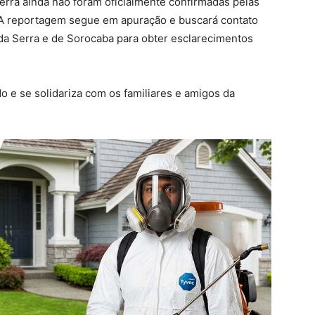
rra ainda não foram oficialmente confirmadas pelas
 A reportagem segue em apuração e buscará contato
da Serra e de Sorocaba para obter esclarecimentos
 e se solidariza com os familiares e amigos da