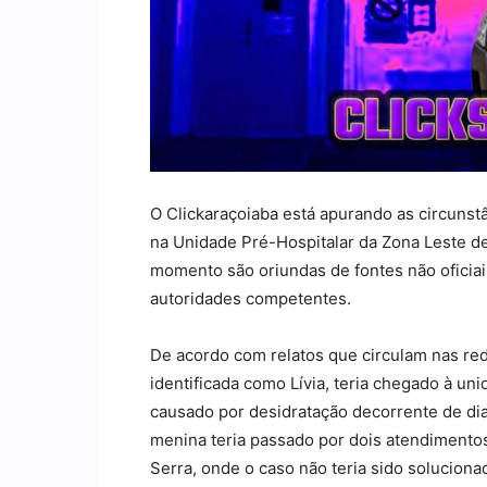
O Clickaraçoiaba está apurando as circunst
na Unidade Pré-Hospitalar da Zona Leste de
momento são oriundas de fontes não oficiai
autoridades competentes.
De acordo com relatos que circulam nas rede
identificada como Lívia, teria chegado à u
causado por desidratação decorrente de di
menina teria passado por dois atendimento
Serra, onde o caso não teria sido solucion