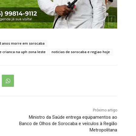
 8 anos morre em sorocaba
e crianca na uph zona leste
noticias de sorocaba e regiao hoje
Próximo artigo
e
Ministro da Saúde entrega equipamentos ao
Banco de Olhos de Sorocaba e veículos à Região
Metropolitana