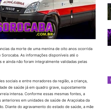
âncias da morte de uma menina de oito anos ocorrida
 Sorocaba. As informações disponíveis até o
s e ainda não foram integralmente validadas pelas
s sociais e entre moradores da região, a criança,
nidade de saúde já em quadro grave, supostamente
arreia intensa. Conforme essas mesmas fontes, a
s anteriores em unidades de saúde de Araçoiaba da
ado. Diante do agravamento do estado de saúde, a mãe