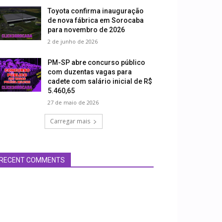
Toyota confirma inauguração
de nova fábrica em Sorocaba
para novembro de 2026
2 de junho de 2026
PM-SP abre concurso público
com duzentas vagas para
cadete com salário inicial de R$
5.460,65
27 de maio de 2026
Carregar mais
RECENT COMMENTS