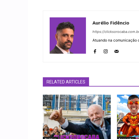
Aurélio Fidêncio
https://clicksorocaba.com.b
Atuando na comunicação di
RELATED ARTICLES