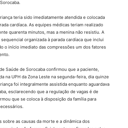
 Sorocaba.
riança teria sido imediatamente atendida e colocada
ada cardíaca. As equipes médicas teriam realizado
te quarenta minutos, mas a menina não resistiu. A
sequencial organizada à parada cardíaca que inclui
do o início imediato das compressões um dos fatores
ento.
 de Saúde de Sorocaba confirmou que a paciente,
da na UPH da Zona Leste na segunda-feira, dia quinze
criança foi integralmente assistida enquanto aguardava
aba, esclarecendo que a regulação de vagas é de
irmou que se coloca à disposição da família para
necessários.
s sobre as causas da morte e a dinâmica dos