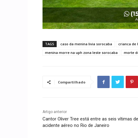
TAGS
caso da menina livia sorocaba
crianca de
menina morre na uph zona leste sorocaba
morte d
Compartilhado
Artigo anterior
Cantor Oliver Tree está entre as seis vítimas d
acidente aéreo no Rio de Janeiro