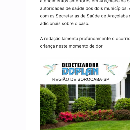
atendimentos anteriores em Araçoiaba da Se
autoridades de saúde dos dois municípios.
com as Secretarias de Saúde de Araçoiaba 
adicionais sobre o caso.
A redação lamenta profundamente o ocorrido
criança neste momento de dor.