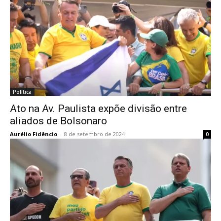
Política
Ato na Av. Paulista expõe divisão entre
aliados de Bolsonaro
Aurélio Fidêncio
-
8 de setembro de 2024
0