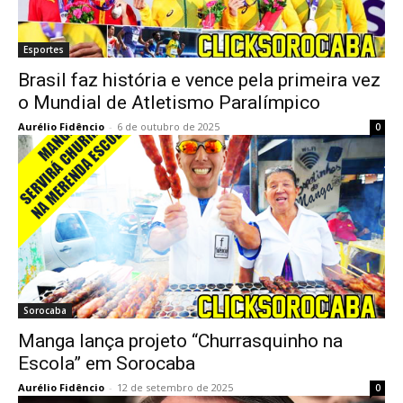
Esportes
Brasil faz história e vence pela primeira vez
o Mundial de Atletismo Paralímpico
Aurélio Fidêncio
-
6 de outubro de 2025
0
Sorocaba
Manga lança projeto “Churrasquinho na
Escola” em Sorocaba
Aurélio Fidêncio
-
12 de setembro de 2025
0