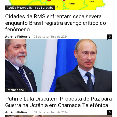
Região Metropolitana de Sorocaba
Cidades da RMS enfrentam seca severa
enquanto Brasil registra avanço crítico do
fenômeno
Aurélio Fidêncio
-
25 de setembro de 2024
0
Internacional
Putin e Lula Discutem Proposta de Paz para
Guerra na Ucrânia em Chamada Telefônica
Aurélio Fidêncio
-
18 de setembro de 2024
0