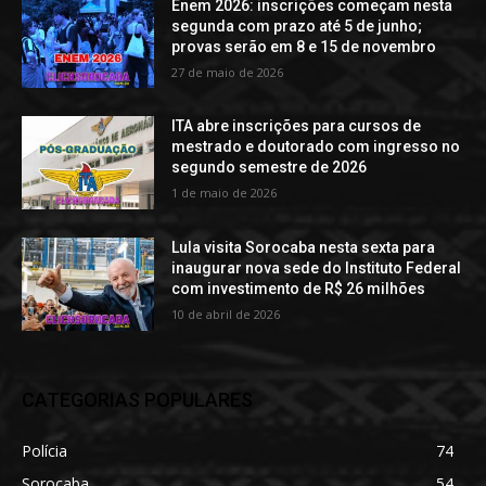
Enem 2026: inscrições começam nesta
segunda com prazo até 5 de junho;
provas serão em 8 e 15 de novembro
27 de maio de 2026
ITA abre inscrições para cursos de
mestrado e doutorado com ingresso no
segundo semestre de 2026
1 de maio de 2026
Lula visita Sorocaba nesta sexta para
inaugurar nova sede do Instituto Federal
com investimento de R$ 26 milhões
10 de abril de 2026
CATEGORIAS POPULARES
Polícia
74
Sorocaba
54