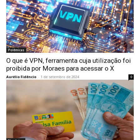
Polêmicas
O que é VPN, ferramenta cuja utilização foi
proibida por Moraes para acessar o X
Aurélio Fidêncio
-
1 de setembro de 2024
0