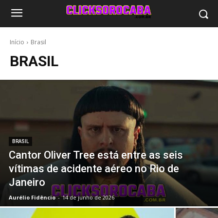
Início
Brasil
BRASIL
BRASIL
Cantor Oliver Tree está entre as seis
vítimas de acidente aéreo no Rio de
Janeiro
Aurélio Fidêncio
-
14 de junho de 2026