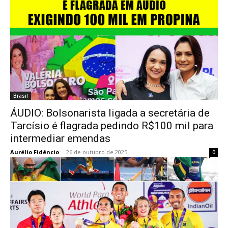
Brasil
ÁUDIO: Bolsonarista ligada a secretária de
Tarcísio é flagrada pedindo R$100 mil para
intermediar emendas
Aurélio Fidêncio
-
26 de outubro de 2025
0