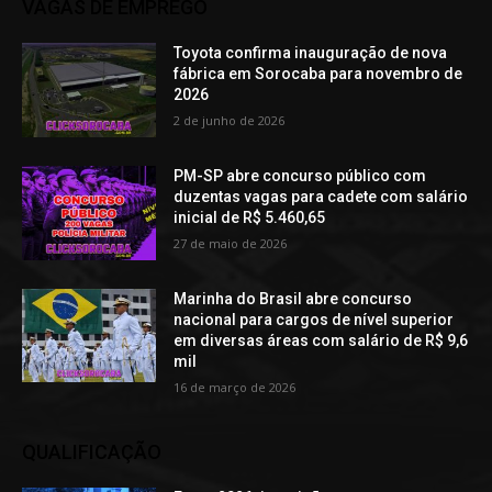
VAGAS DE EMPREGO
Toyota confirma inauguração de nova
fábrica em Sorocaba para novembro de
2026
2 de junho de 2026
PM-SP abre concurso público com
duzentas vagas para cadete com salário
inicial de R$ 5.460,65
27 de maio de 2026
Marinha do Brasil abre concurso
nacional para cargos de nível superior
em diversas áreas com salário de R$ 9,6
mil
16 de março de 2026
QUALIFICAÇÃO