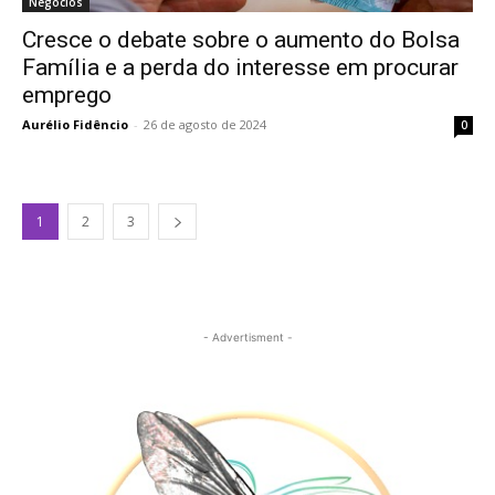
Negócios
Cresce o debate sobre o aumento do Bolsa
Família e a perda do interesse em procurar
emprego
Aurélio Fidêncio
-
26 de agosto de 2024
0
1
2
3
- Advertisment -