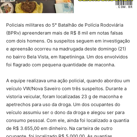
Policiais militares do 5° Batalhão de Polícia Rodoviária
(BPRv) apreenderam mais de R$ 8 mil em notas falsas
com dois homens. Os suspeitos seguem em investigação
e apreensão ocorreu na madrugada deste domingo (21)
no bairro Bela Vista, em Itapetininga. Um dos envolvidos
foi flagrado com pequena quantidade de maconha.
A equipe realizava uma ação policial, quando abordou um
veículo VW/Nova Saveiro com três suspeitos. Durante a
vistoria veicular, foram localizadas 23 g de maconha e
apetrechos para uso da droga. Um dos ocupantes do
veículo assumiu ser o dono da droga e alegou ser para
consumo pessoal. Com ele, ainda foi localizado a quantia
de R$ 3.655,00 em dinheiro. Na carteira de outro
ocupante, foi localizado R$ 5.000,00. As quantias