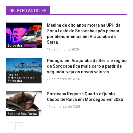
RELATED ARTICLES
Menina de oito anos morre na UPH da
Zona Leste de Sorocaba após passar
por atendimentos em Araçoiaba da
Serra
Sorocaba
16 de junho de 2026
Pedágio em Araçoiaba da Serra e região
de Sorocaba fica mais caro a partir de
segunda: veja os novos valores
Região
Metropolitana de
27 de março de 2026
Sorocaba
Sorocaba Registra Quarto e Quinto
Casos de Raiva em Morcegos em 2026
11 de março de 2026
Saúde e Boa Forma