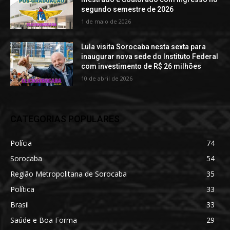
segundo semestre de 2026
1 de maio de 2026
Lula visita Sorocaba nesta sexta para
inaugurar nova sede do Instituto Federal
com investimento de R$ 26 milhões
10 de abril de 2026
CATEGORIAS POPULARES
Polícia
74
Sorocaba
54
Região Metropolitana de Sorocaba
35
Política
33
Brasil
33
Saúde e Boa Forma
29