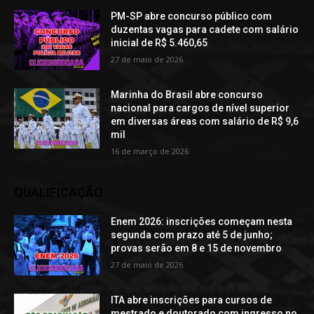
PM-SP abre concurso público com
duzentas vagas para cadete com salário
inicial de R$ 5.460,65
27 de maio de 2026
Marinha do Brasil abre concurso
nacional para cargos de nível superior
em diversas áreas com salário de R$ 9,6
mil
16 de março de 2026
QUALIFICAÇÃO
Enem 2026: inscrições começam nesta
segunda com prazo até 5 de junho;
provas serão em 8 e 15 de novembro
27 de maio de 2026
ITA abre inscrições para cursos de
mestrado e doutorado com ingresso no