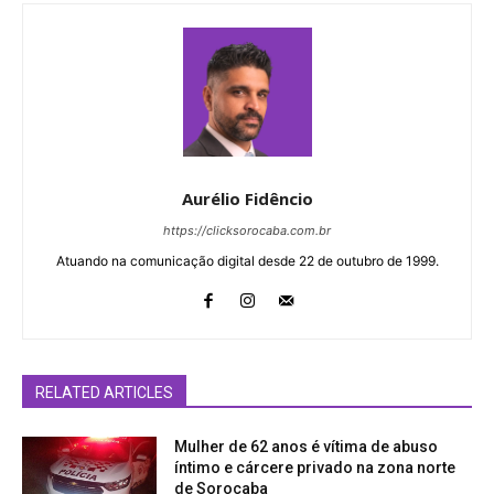
Aurélio Fidêncio
https://clicksorocaba.com.br
Atuando na comunicação digital desde 22 de outubro de 1999.
RELATED ARTICLES
Mulher de 62 anos é vítima de abuso
íntimo e cárcere privado na zona norte
de Sorocaba