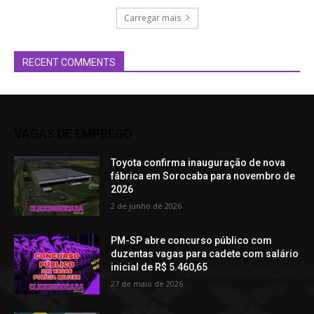
Carregar mais
RECENT COMMENTS
VAGAS DE EMPREGO
Toyota confirma inauguração de nova
fábrica em Sorocaba para novembro de
2026
2 de junho de 2026
PM-SP abre concurso público com
duzentas vagas para cadete com salário
inicial de R$ 5.460,65
27 de maio de 2026