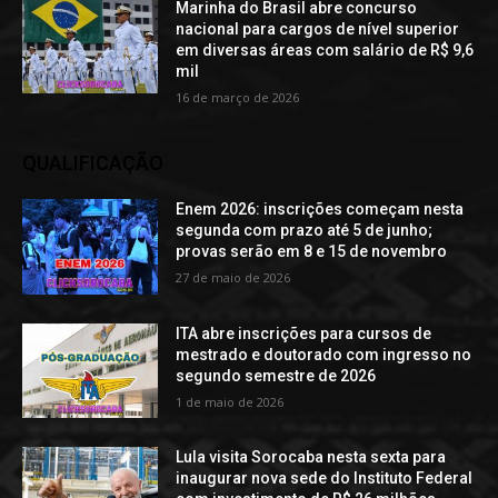
Marinha do Brasil abre concurso
nacional para cargos de nível superior
em diversas áreas com salário de R$ 9,6
mil
16 de março de 2026
QUALIFICAÇÃO
Enem 2026: inscrições começam nesta
segunda com prazo até 5 de junho;
provas serão em 8 e 15 de novembro
27 de maio de 2026
ITA abre inscrições para cursos de
mestrado e doutorado com ingresso no
segundo semestre de 2026
1 de maio de 2026
Lula visita Sorocaba nesta sexta para
inaugurar nova sede do Instituto Federal