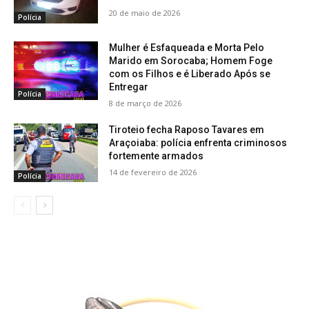
20 de maio de 2026
Polícia
Mulher é Esfaqueada e Morta Pelo
Marido em Sorocaba; Homem Foge
com os Filhos e é Liberado Após se
Entregar
Polícia
8 de março de 2026
Tiroteio fecha Raposo Tavares em
Araçoiaba: polícia enfrenta criminosos
fortemente armados
14 de fevereiro de 2026
Polícia