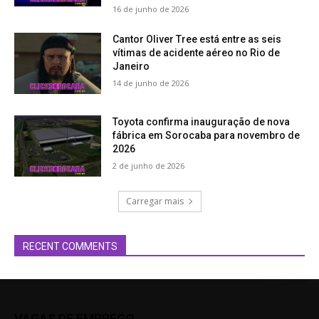
16 de junho de 2026
Cantor Oliver Tree está entre as seis
vítimas de acidente aéreo no Rio de
Janeiro
14 de junho de 2026
Toyota confirma inauguração de nova
fábrica em Sorocaba para novembro de
2026
2 de junho de 2026
Carregar mais
RECENT COMMENTS
VAGAS DE EMPREGO