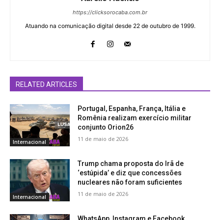
https://clicksorocaba.com.br
Atuando na comunicação digital desde 22 de outubro de 1999.
RELATED ARTICLES
Portugal, Espanha, França, Itália e
Romênia realizam exercício militar
conjunto Orion26
11 de maio de 2026
Internacional
Trump chama proposta do Irã de
‘estúpida’ e diz que concessões
nucleares não foram suficientes
11 de maio de 2026
Internacional
WhatsApp, Instagram e Facebook