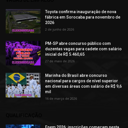
Toyota confirma inauguração de nova
fábrica em Sorocaba para novembro de
2026
2 de junho de 2026
PM-SP abre concurso público com
duzentas vagas para cadete com salário
inicial de R$ 5.460,65
27 de maio de 2026
Marinha do Brasil abre concurso
nacional para cargos de nível superior
em diversas áreas com salário de R$ 9,6
mil
16 de março de 2026
QUALIFICAÇÃO
Enem 2026: inscrições começam nesta