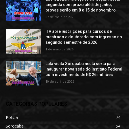
segunda com prazo até 5 de junho;
provas serão em 8 e 15 de novembro
27 de maio de 2026
ITA abre inscrições para cursos de
mestrado e doutorado com ingresso no
segundo semestre de 2026
1 de maio de 2026
Lula visita Sorocaba nesta sexta para
inaugurar nova sede do Instituto Federal
com investimento de R$ 26 milhões
10 de abril de 2026
CATEGORIAS POPULARES
Polícia
74
Sorocaba
54