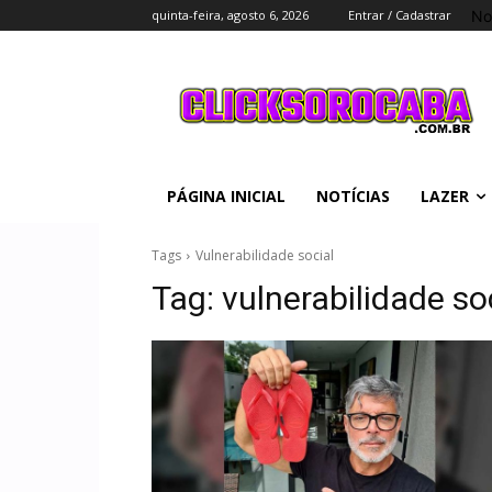
No
quinta-feira, agosto 6, 2026
Entrar / Cadastrar
PÁGINA INICIAL
NOTÍCIAS
LAZER
Tags
Vulnerabilidade social
Tag:
vulnerabilidade so