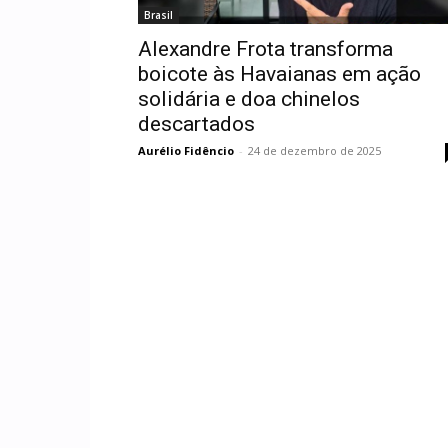
Brasil
Alexandre Frota transforma
boicote às Havaianas em ação
solidária e doa chinelos
descartados
Aurélio Fidêncio
-
24 de dezembro de 2025