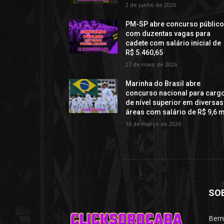
2 de junho de 2026
PM-SP abre concurso públic
com duzentas vagas para
cadete com salário inicial de
R$ 5.460,65
27 de maio de 2026
Marinha do Brasil abre
concurso nacional para carg
de nível superior em diversas
áreas com salário de R$ 9,6 m
16 de março de 2026
SO
Bem-