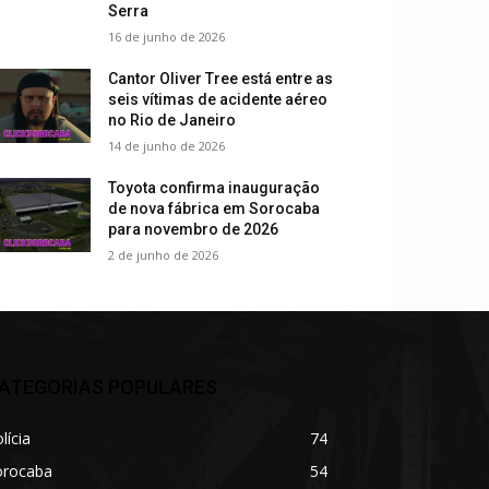
Serra
16 de junho de 2026
Cantor Oliver Tree está entre as
seis vítimas de acidente aéreo
no Rio de Janeiro
14 de junho de 2026
Toyota confirma inauguração
de nova fábrica em Sorocaba
para novembro de 2026
2 de junho de 2026
ATEGORIAS POPULARES
lícia
74
orocaba
54