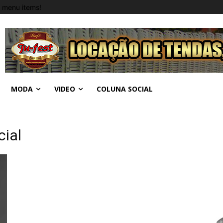
 menu items!
MODA
VIDEO
COLUNA SOCIAL
cial