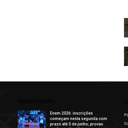
QUALIFICAÇÃO
C
Enem 2026: inscrições
Po
começam nesta segunda com
S
prazo até 5 de junho; provas