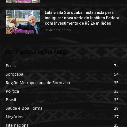
Lula visita Sorocaba nesta sexta para
inaugurar nova sede do Instituto Federal
com investimento de R$ 26 milhões
10 de abril de 2026
CATEGORIAS POPULARES
Polícia
74
Sorocaba
54
Região Metropolitana de Sorocaba
35
Política
33
Brasil
33
Saúde e Boa Forma
29
Negócios
27
Internacional
25