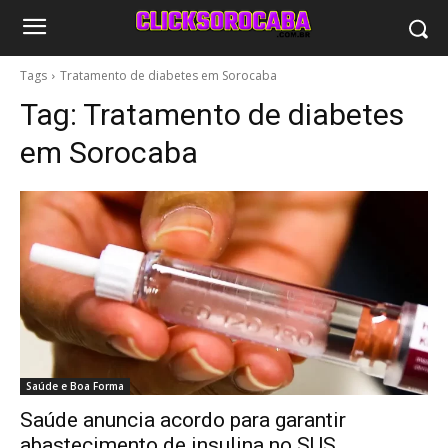
Tags
Tratamento de diabetes em Sorocaba
Tag:
Tratamento de diabetes
em Sorocaba
Saúde e Boa Forma
Saúde anuncia acordo para garantir
abastecimento de insulina no SUS