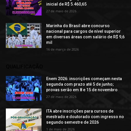
inicial de R$ 5.460,65
27 de maio de 2026
Marinha do Brasil abre concurso
nacional para cargos de nível superior
em diversas áreas com salário de R$ 9,6
mil
16 de março de 2026
QUALIFICAÇÃO
Enem 2026: inscrições começam nesta
segunda com prazo até 5 de junho;
provas serão em 8 e 15 de novembro
27 de maio de 2026
ITA abre inscrições para cursos de
mestrado e doutorado com ingresso no
segundo semestre de 2026
1 de maio de 2026