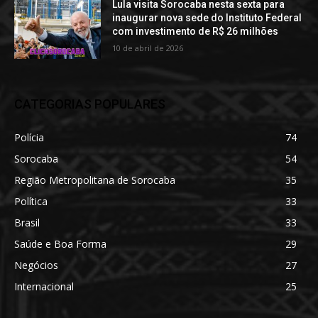
Lula visita Sorocaba nesta sexta para
inaugurar nova sede do Instituto Federal
com investimento de R$ 26 milhões
10 de abril de 2026
CATEGORIAS POPULARES
Polícia
74
Sorocaba
54
Região Metropolitana de Sorocaba
35
Política
33
Brasil
33
Saúde e Boa Forma
29
Negócios
27
Internacional
25