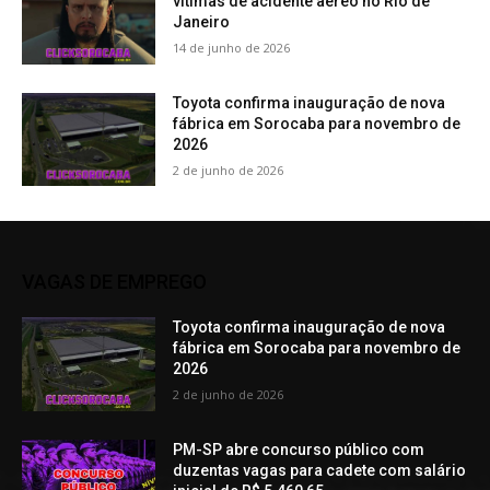
vítimas de acidente aéreo no Rio de
Janeiro
14 de junho de 2026
Toyota confirma inauguração de nova
fábrica em Sorocaba para novembro de
2026
2 de junho de 2026
VAGAS DE EMPREGO
Toyota confirma inauguração de nova
fábrica em Sorocaba para novembro de
2026
2 de junho de 2026
PM-SP abre concurso público com
duzentas vagas para cadete com salário