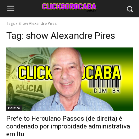
Tags
Show Alexandre Pires
Tag:
show Alexandre Pires
Política
Prefeito Herculano Passos (de direita) é
condenado por improbidade administrativa
em Itu