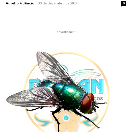
Aurélio Fidêncio
-
30 de dezembro de 2024
0
- Advertisment -