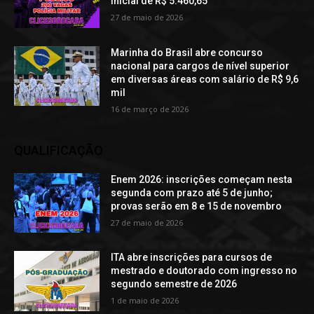
inicial de R$ 5.460,65
27 de maio de 2026
Marinha do Brasil abre concurso
nacional para cargos de nível superior
em diversas áreas com salário de R$ 9,6
mil
16 de março de 2026
QUALIFICAÇÃO
Enem 2026: inscrições começam nesta
segunda com prazo até 5 de junho;
provas serão em 8 e 15 de novembro
27 de maio de 2026
ITA abre inscrições para cursos de
mestrado e doutorado com ingresso no
segundo semestre de 2026
1 de maio de 2026