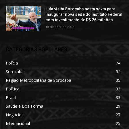
Lula visita Sorocaba nesta sexta para
inaugurar nova sede do Instituto Federal
com investimento de R$ 26 milhões
10 de abril de 2026
CATEGORIAS POPULARES
Polícia
74
Sorocaba
54
Região Metropolitana de Sorocaba
35
Política
33
Brasil
33
Saúde e Boa Forma
29
Negócios
27
Internacional
25