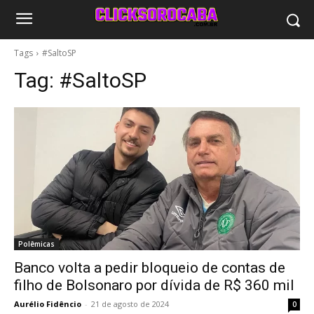
Tags
#SaltoSP
Tag:
#SaltoSP
Polêmicas
Banco volta a pedir bloqueio de contas de
filho de Bolsonaro por dívida de R$ 360 mil
Aurélio Fidêncio
-
21 de agosto de 2024
0