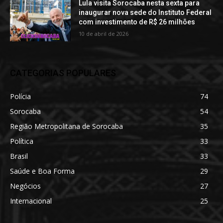
Lula visita Sorocaba nesta sexta para
inaugurar nova sede do Instituto Federal
com investimento de R$ 26 milhões
10 de abril de 2026
CATEGORIAS POPULARES
Polícia
74
Sorocaba
54
Região Metropolitana de Sorocaba
35
Política
33
Brasil
33
Saúde e Boa Forma
29
Negócios
27
Internacional
25