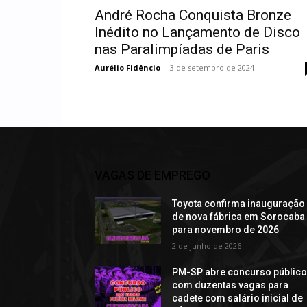
André Rocha Conquista Bronze
Inédito no Lançamento de Disco
nas Paralimpíadas de Paris
Aurélio Fidêncio
-
3 de setembro de 2024
VAGAS DE EMPREGO
Toyota confirma inauguração
de nova fábrica em Sorocaba
para novembro de 2026
2 de junho de 2026
PM-SP abre concurso públic
com duzentas vagas para
cadete com salário inicial de