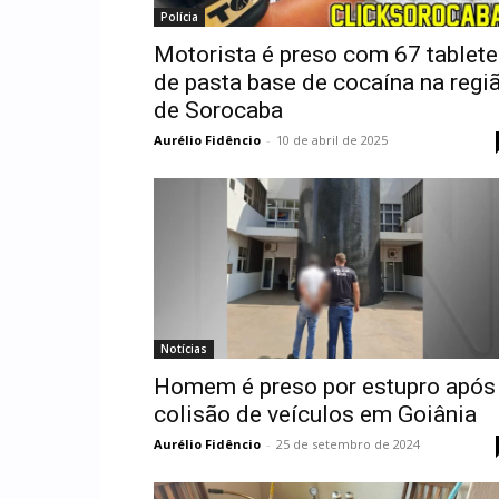
Polícia
Motorista é preso com 67 tablet
de pasta base de cocaína na regi
de Sorocaba
Aurélio Fidêncio
-
10 de abril de 2025
Notícias
Homem é preso por estupro após
colisão de veículos em Goiânia
Aurélio Fidêncio
-
25 de setembro de 2024