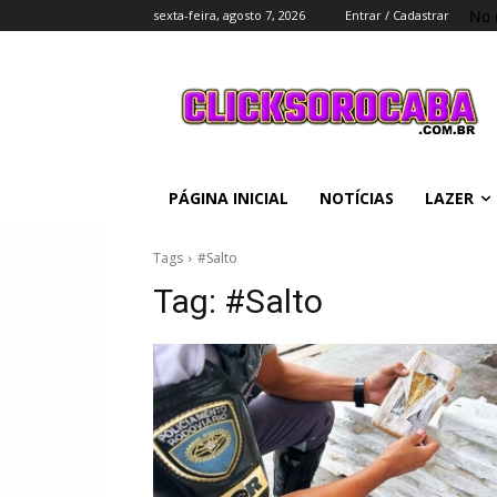
No 
sexta-feira, agosto 7, 2026
Entrar / Cadastrar
PÁGINA INICIAL
NOTÍCIAS
LAZER
Tags
#Salto
Tag:
#Salto