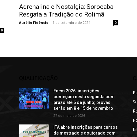
Adrenalina e Nostalgia: Sorocaba
Resgata a Tradição do Rolimã
Aurélio Fidêncio
-
1 de setembro de 2024
0
0
QUALIFICAÇÃO
C
Enem 2026: inscrições
Po
começam nesta segunda com
S
prazo até 5 de junho; provas
serão em 8 e 15 de novembro
R
27 de maio de 2026
Po
o
ITA abre inscrições para cursos
Br
de mestrado e doutorado com