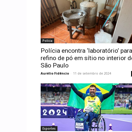
Polícia
Polícia encontra ‘laboratório’ par
refino de pó em sítio no interior d
São Paulo
Aurélio Fidêncio
-
11 de setembro de 2024
Esportes