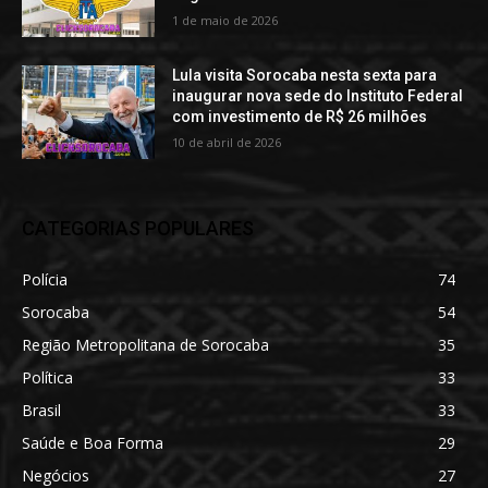
1 de maio de 2026
Lula visita Sorocaba nesta sexta para
inaugurar nova sede do Instituto Federal
com investimento de R$ 26 milhões
10 de abril de 2026
CATEGORIAS POPULARES
Polícia
74
Sorocaba
54
Região Metropolitana de Sorocaba
35
Política
33
Brasil
33
Saúde e Boa Forma
29
Negócios
27