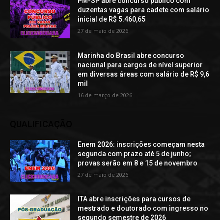
PM-SP abre concurso público com
duzentas vagas para cadete com salário
inicial de R$ 5.460,65
27 de maio de 2026
Marinha do Brasil abre concurso
nacional para cargos de nível superior
em diversas áreas com salário de R$ 9,6
mil
16 de março de 2026
QUALIFICAÇÃO
Enem 2026: inscrições começam nesta
segunda com prazo até 5 de junho;
provas serão em 8 e 15 de novembro
27 de maio de 2026
ITA abre inscrições para cursos de
mestrado e doutorado com ingresso no
segundo semestre de 2026