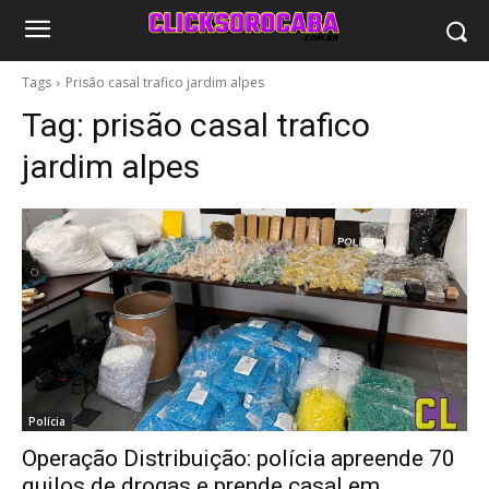
Tags
Prisão casal trafico jardim alpes
Tag:
prisão casal trafico
jardim alpes
Polícia
Operação Distribuição: polícia apreende 70
quilos de drogas e prende casal em