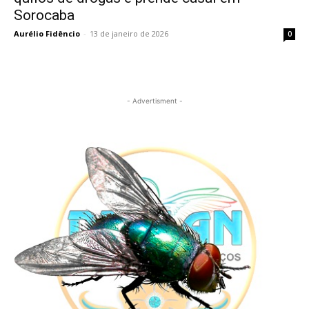
Sorocaba
Aurélio Fidêncio
-
13 de janeiro de 2026
0
- Advertisment -