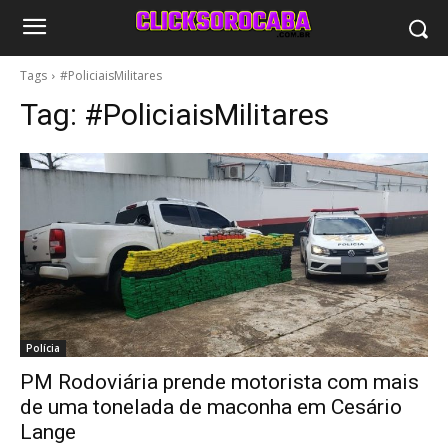
Tags
#PoliciaisMilitares
Tag:
#PoliciaisMilitares
Polícia
PM Rodoviária prende motorista com mais
de uma tonelada de maconha em Cesário
Lange