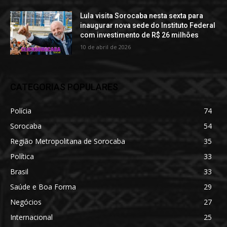
Lula visita Sorocaba nesta sexta para
inaugurar nova sede do Instituto Federal
com investimento de R$ 26 milhões
10 de abril de 2026
CATEGORIAS POPULARES
Polícia
74
Sorocaba
54
Região Metropolitana de Sorocaba
35
Política
33
Brasil
33
Saúde e Boa Forma
29
Negócios
27
Internacional
25