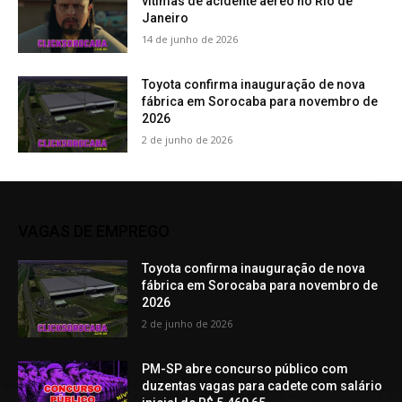
vítimas de acidente aéreo no Rio de
Janeiro
14 de junho de 2026
Toyota confirma inauguração de nova
fábrica em Sorocaba para novembro de
2026
2 de junho de 2026
VAGAS DE EMPREGO
Toyota confirma inauguração de nova
fábrica em Sorocaba para novembro de
2026
2 de junho de 2026
PM-SP abre concurso público com
duzentas vagas para cadete com salário