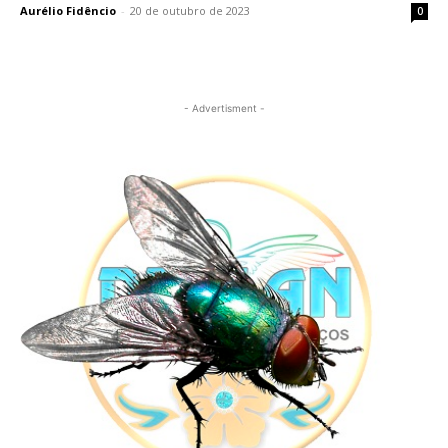
Aurélio Fidêncio
-
20 de outubro de 2023
0
- Advertisment -