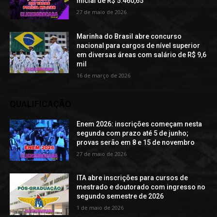
inicial de R$ 5.460,65
27 de maio de 2026
Marinha do Brasil abre concurso
nacional para cargos de nível superior
em diversas áreas com salário de R$ 9,6
mil
16 de março de 2026
QUALIFICAÇÃO
Enem 2026: inscrições começam nesta
segunda com prazo até 5 de junho;
provas serão em 8 e 15 de novembro
27 de maio de 2026
ITA abre inscrições para cursos de
mestrado e doutorado com ingresso no
segundo semestre de 2026
1 de maio de 2026