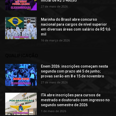
inicial de R$ 5.460,65
27 de maio de 2026
Marinha do Brasil abre concurso
nacional para cargos de nível superior
em diversas áreas com salário de R$ 9,6
mil
16 de março de 2026
QUALIFICAÇÃO
Enem 2026: inscrições começam nesta
segunda com prazo até 5 de junho;
provas serão em 8 e 15 de novembro
27 de maio de 2026
ITA abre inscrições para cursos de
mestrado e doutorado com ingresso no
segundo semestre de 2026
1 de maio de 2026