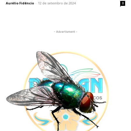
Aurélio Fidêncio
-
12 de setembro de 2024
0
- Advertisment -