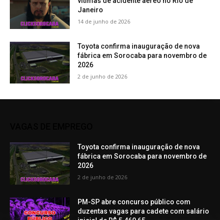
vítimas de acidente aéreo no Rio de
Janeiro
14 de junho de 2026
Toyota confirma inauguração de nova
fábrica em Sorocaba para novembro de
2026
2 de junho de 2026
VAGAS DE EMPREGO
Toyota confirma inauguração de nova
fábrica em Sorocaba para novembro de
2026
2 de junho de 2026
PM-SP abre concurso público com
duzentas vagas para cadete com salário