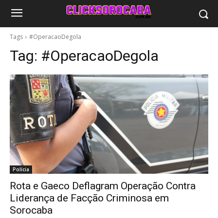
Tags
#OperacaoDegola
Tag:
#OperacaoDegola
Polícia
Rota e Gaeco Deflagram Operação Contra
Liderança de Facção Criminosa em
Sorocaba