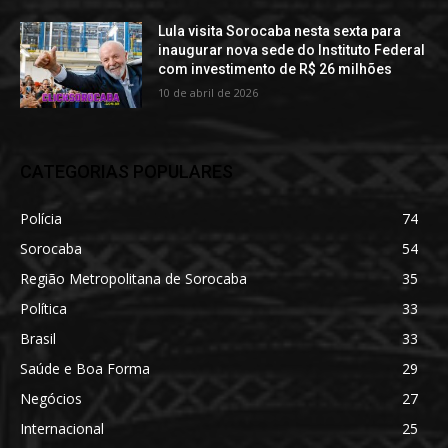
Lula visita Sorocaba nesta sexta para
inaugurar nova sede do Instituto Federal
com investimento de R$ 26 milhões
10 de abril de 2026
CATEGORIAS POPULARES
Polícia
74
Sorocaba
54
Região Metropolitana de Sorocaba
35
Política
33
Brasil
33
Saúde e Boa Forma
29
Negócios
27
Internacional
25