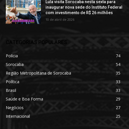
Lula visita Sorocaba nesta sexta para
inaugurar nova sede do Instituto Federal
com investimento de R$ 26 milhões
10 de abril de 2026
CATEGORIAS POPULARES
Polícia
74
Sorocaba
54
Região Metropolitana de Sorocaba
35
Política
33
Brasil
33
Saúde e Boa Forma
29
Negócios
27
Internacional
25