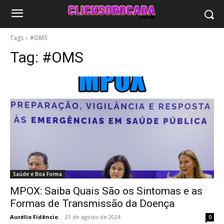
Tags
#OMS
Tag:
#OMS
Saúde e Boa Forma
MPOX: Saiba Quais São os Sintomas e as
Formas de Transmissão da Doença
Aurélio Fidêncio
-
21 de agosto de 2024
0