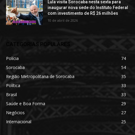
Lula visita Sorocaba nesta sexta para
inaugurar nova sede do Instituto Federal
com investimento de R$ 26 milhões
10 de abril de 2026
CATEGORIAS POPULARES
Polícia
74
Sorocaba
54
Região Metropolitana de Sorocaba
35
Política
33
Brasil
33
Saúde e Boa Forma
29
Negócios
27
Internacional
25