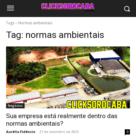
Tags
Normas ambientais
Tag:
normas ambientais
Negócios
Sua empresa está realmente dentro das
normas ambientais?
Aurélio Fidêncio
-
27 de setembro de 2025
0