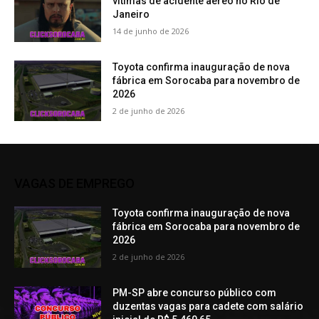
vítimas de acidente aéreo no Rio de
Janeiro
14 de junho de 2026
Toyota confirma inauguração de nova
fábrica em Sorocaba para novembro de
2026
2 de junho de 2026
VAGAS DE EMPREGO
Toyota confirma inauguração de nova
fábrica em Sorocaba para novembro de
2026
2 de junho de 2026
PM-SP abre concurso público com
duzentas vagas para cadete com salário