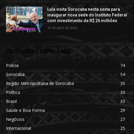
Lula visita Sorocaba nesta sexta para
inaugurar nova sede do Instituto Federal
com investimento de R$ 26 milhões
10 de abril de 2026
CATEGORIAS POPULARES
Polícia
74
Sorocaba
54
Região Metropolitana de Sorocaba
35
Política
33
Brasil
33
Saúde e Boa Forma
29
Negócios
27
Internacional
25