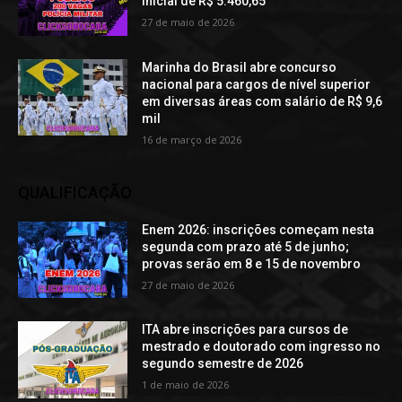
inicial de R$ 5.460,65
27 de maio de 2026
Marinha do Brasil abre concurso
nacional para cargos de nível superior
em diversas áreas com salário de R$ 9,6
mil
16 de março de 2026
QUALIFICAÇÃO
Enem 2026: inscrições começam nesta
segunda com prazo até 5 de junho;
provas serão em 8 e 15 de novembro
27 de maio de 2026
ITA abre inscrições para cursos de
mestrado e doutorado com ingresso no
segundo semestre de 2026
1 de maio de 2026