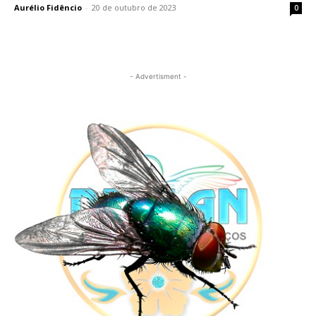
Aurélio Fidêncio
-
20 de outubro de 2023
0
- Advertisment -