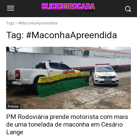
Tags
#MaconhaApreendida
Tag:
#MaconhaApreendida
Polícia
PM Rodoviária prende motorista com mais
de uma tonelada de maconha em Cesário
Lange