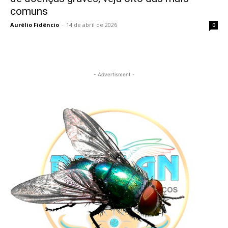
comuns
Aurélio Fidêncio
-
14 de abril de 2026
0
- Advertisment -