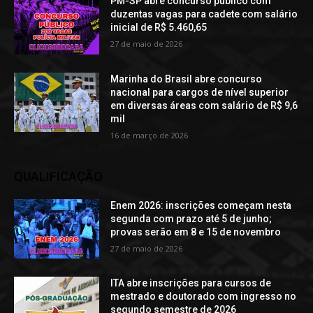
PM-SP abre concurso público com
duzentas vagas para cadete com salário
inicial de R$ 5.460,65
27 de maio de 2026
Marinha do Brasil abre concurso
nacional para cargos de nível superior
em diversas áreas com salário de R$ 9,6
mil
16 de março de 2026
QUALIFICAÇÃO
Enem 2026: inscrições começam nesta
segunda com prazo até 5 de junho;
provas serão em 8 e 15 de novembro
27 de maio de 2026
ITA abre inscrições para cursos de
mestrado e doutorado com ingresso no
segundo semestre de 2026