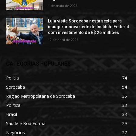
1 de maio de 2026
Lula visita Sorocaba nesta sexta para
inaugurar nova sede do Instituto Federal
com investimento de R$ 26 milhões
10 de abril de 2026
CATEGORIAS POPULARES
Polícia
74
Sorocaba
54
Região Metropolitana de Sorocaba
35
Política
33
Brasil
33
Saúde e Boa Forma
29
Negócios
27