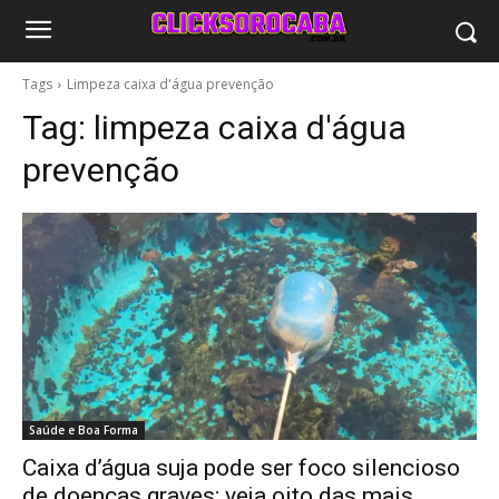
Tags
Limpeza caixa d'água prevenção
Tag:
limpeza caixa d'água
prevenção
Saúde e Boa Forma
Caixa d’água suja pode ser foco silencioso
de doenças graves; veja oito das mais