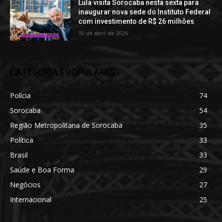
Lula visita Sorocaba nesta sexta para
inaugurar nova sede do Instituto Federal
com investimento de R$ 26 milhões
10 de abril de 2026
CATEGORIAS POPULARES
Polícia
74
Sorocaba
54
Região Metropolitana de Sorocaba
35
Política
33
Brasil
33
Saúde e Boa Forma
29
Negócios
27
Internacional
25