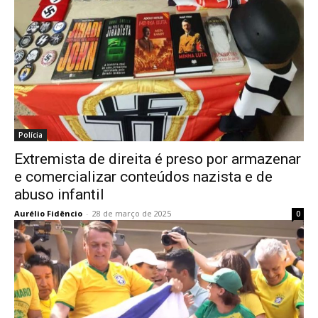
Polícia
Extremista de direita é preso por armazenar
e comercializar conteúdos nazista e de
abuso infantil
Aurélio Fidêncio
-
28 de março de 2025
0