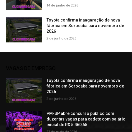
14 de junho de 2026
Toyota confirma inauguração de nova
fábrica em Sorocaba para novembro de
2026
2 de junho de 2026
VAGAS DE EMPREGO
Toyota confirma inauguração de nova
fábrica em Sorocaba para novembro de
2026
2 de junho de 2026
PM-SP abre concurso público com
duzentas vagas para cadete com salário
inicial de R$ 5.460,65
27 de maio de 2026