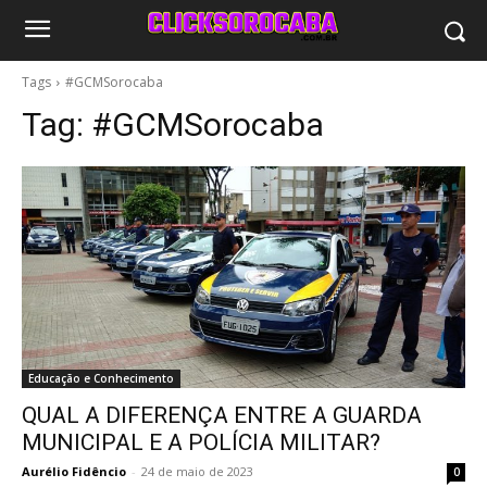
Tags
#GCMSorocaba
Tag:
#GCMSorocaba
Educação e Conhecimento
QUAL A DIFERENÇA ENTRE A GUARDA
MUNICIPAL E A POLÍCIA MILITAR?
Aurélio Fidêncio
-
24 de maio de 2023
0