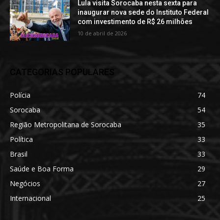
Lula visita Sorocaba nesta sexta para
inaugurar nova sede do Instituto Federal
com investimento de R$ 26 milhões
10 de abril de 2026
CATEGORIAS POPULARES
Polícia
74
Sorocaba
54
Região Metropolitana de Sorocaba
35
Política
33
Brasil
33
Saúde e Boa Forma
29
Negócios
27
Internacional
25