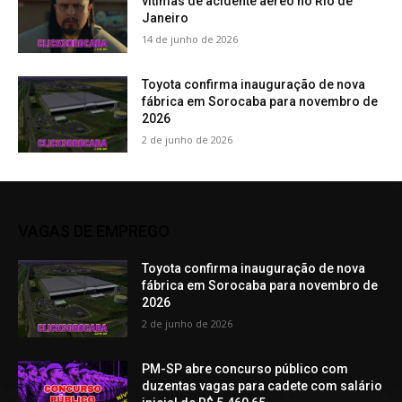
vítimas de acidente aéreo no Rio de
Janeiro
14 de junho de 2026
Toyota confirma inauguração de nova
fábrica em Sorocaba para novembro de
2026
2 de junho de 2026
VAGAS DE EMPREGO
Toyota confirma inauguração de nova
fábrica em Sorocaba para novembro de
2026
2 de junho de 2026
PM-SP abre concurso público com
duzentas vagas para cadete com salário