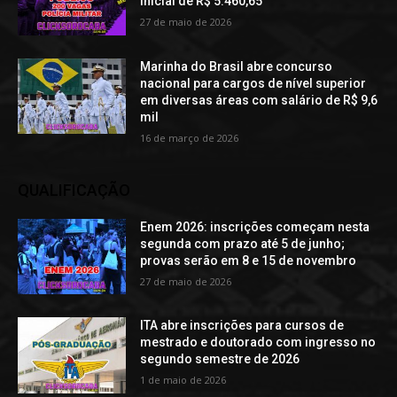
inicial de R$ 5.460,65
27 de maio de 2026
Marinha do Brasil abre concurso
nacional para cargos de nível superior
em diversas áreas com salário de R$ 9,6
mil
16 de março de 2026
QUALIFICAÇÃO
Enem 2026: inscrições começam nesta
segunda com prazo até 5 de junho;
provas serão em 8 e 15 de novembro
27 de maio de 2026
ITA abre inscrições para cursos de
mestrado e doutorado com ingresso no
segundo semestre de 2026
1 de maio de 2026