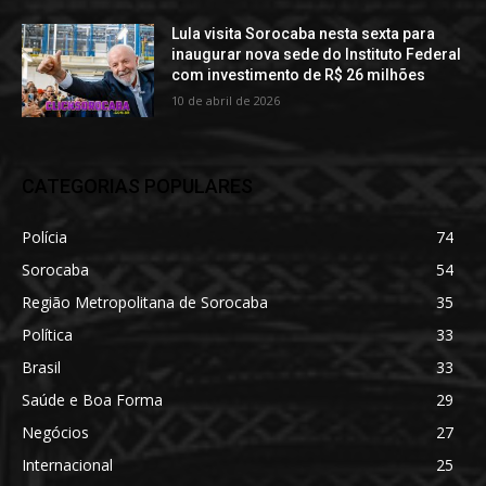
Lula visita Sorocaba nesta sexta para
inaugurar nova sede do Instituto Federal
com investimento de R$ 26 milhões
10 de abril de 2026
CATEGORIAS POPULARES
Polícia
74
Sorocaba
54
Região Metropolitana de Sorocaba
35
Política
33
Brasil
33
Saúde e Boa Forma
29
Negócios
27
Internacional
25