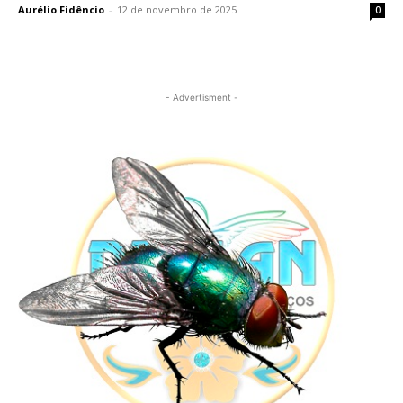
Aurélio Fidêncio
-
12 de novembro de 2025
0
- Advertisment -