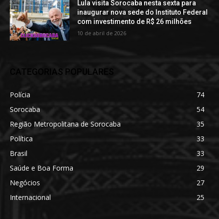
Lula visita Sorocaba nesta sexta para
inaugurar nova sede do Instituto Federal
com investimento de R$ 26 milhões
10 de abril de 2026
CATEGORIAS POPULARES
Polícia
74
Sorocaba
54
Região Metropolitana de Sorocaba
35
Política
33
Brasil
33
Saúde e Boa Forma
29
Negócios
27
Internacional
25