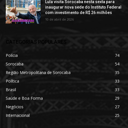
Lula visita Sorocaba nesta sexta para
inaugurar nova sede do Instituto Federal
com investimento de R$ 26 milhões
10 de abril de 2026
CATEGORIAS POPULARES
Polícia
74
Sorocaba
54
Região Metropolitana de Sorocaba
35
Política
33
Brasil
33
Saúde e Boa Forma
29
Negócios
27
Internacional
25