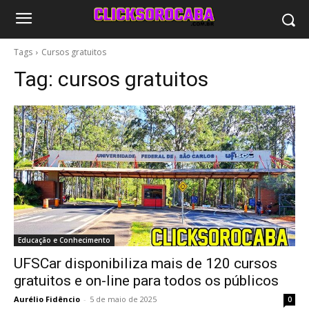
Tags
Cursos gratuitos
Tag:
cursos gratuitos
Educação e Conhecimento
UFSCar disponibiliza mais de 120 cursos
gratuitos e on-line para todos os públicos
Aurélio Fidêncio
-
5 de maio de 2025
0