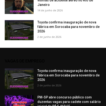
vítimas de acidente aéreo no Rio de
Janeiro
14 de junho de 2026
Toyota confirma inauguração de nova
fábrica em Sorocaba para novembro de
2026
2 de junho de 2026
VAGAS DE EMPREGO
Toyota confirma inauguração de nova
fábrica em Sorocaba para novembro de
2026
2 de junho de 2026
PM-SP abre concurso público com
duzentas vagas para cadete com salário