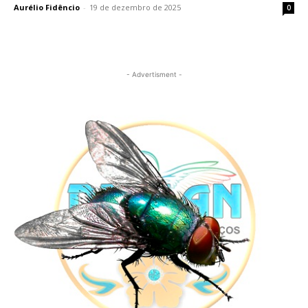
Aurélio Fidêncio
-
19 de dezembro de 2025
0
- Advertisment -