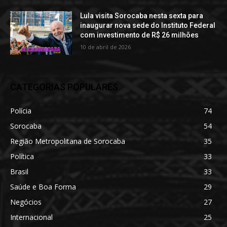
Lula visita Sorocaba nesta sexta para
inaugurar nova sede do Instituto Federal
com investimento de R$ 26 milhões
10 de abril de 2026
CATEGORIAS POPULARES
Polícia
74
Sorocaba
54
Região Metropolitana de Sorocaba
35
Política
33
Brasil
33
Saúde e Boa Forma
29
Negócios
27
Internacional
25