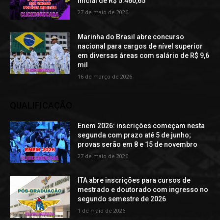
inicial de R$ 5.460,65
27 de maio de 2026
Marinha do Brasil abre concurso
nacional para cargos de nível superior
em diversas áreas com salário de R$ 9,6
mil
16 de março de 2026
QUALIFICAÇÃO
Enem 2026: inscrições começam nesta
segunda com prazo até 5 de junho;
provas serão em 8 e 15 de novembro
27 de maio de 2026
ITA abre inscrições para cursos de
mestrado e doutorado com ingresso no
segundo semestre de 2026
1 de maio de 2026