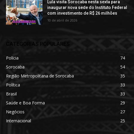
Lula visita Sorocaba nesta sexta para
inaugurar nova sede do Instituto Federal
com investimento de R$ 26 milhões
10 de abril de 2026
CATEGORIAS POPULARES
Polícia
74
Sorocaba
54
Região Metropolitana de Sorocaba
35
Política
33
Brasil
33
Saúde e Boa Forma
29
Negócios
27
Internacional
25