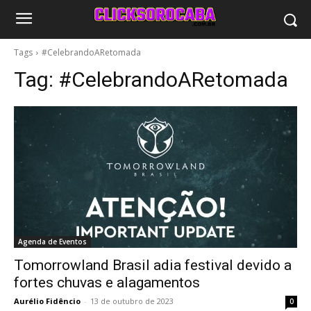
Tags
#CelebrandoARetomada
Tag:
#CelebrandoARetomada
Agenda de Eventos
Tomorrowland Brasil adia festival devido a
fortes chuvas e alagamentos
Aurélio Fidêncio
-
13 de outubro de 2023
0