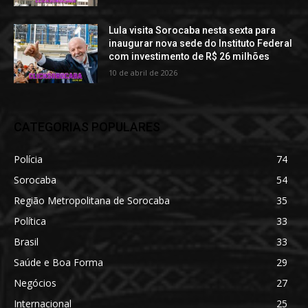
Lula visita Sorocaba nesta sexta para
inaugurar nova sede do Instituto Federal
com investimento de R$ 26 milhões
10 de abril de 2026
CATEGORIAS POPULARES
Polícia
74
Sorocaba
54
Região Metropolitana de Sorocaba
35
Política
33
Brasil
33
Saúde e Boa Forma
29
Negócios
27
Internacional
25