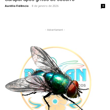
Aurélio Fidêncio
-
8 de janeiro de 2026
0
- Advertisment -