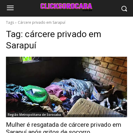
Tags
Cárcere privado em Sarapuí
Tag:
cárcere privado em
Sarapuí
Região Metropolitana de Sorocaba
Mulher é resgatada de cárcere privado em
Sarapuí após gritos de socorro