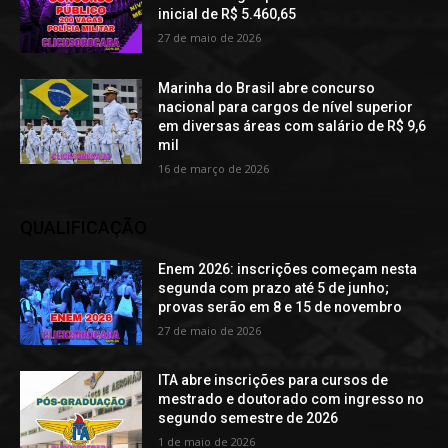
inicial de R$ 5.460,65
27 de maio de 2026
Marinha do Brasil abre concurso
nacional para cargos de nível superior
em diversas áreas com salário de R$ 9,6
mil
16 de março de 2026
QUALIFICAÇÃO
Enem 2026: inscrições começam nesta
segunda com prazo até 5 de junho;
provas serão em 8 e 15 de novembro
27 de maio de 2026
ITA abre inscrições para cursos de
mestrado e doutorado com ingresso no
segundo semestre de 2026
1 de maio de 2026