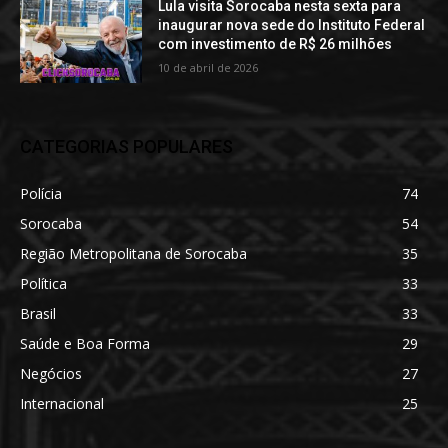
Lula visita Sorocaba nesta sexta para
inaugurar nova sede do Instituto Federal
com investimento de R$ 26 milhões
10 de abril de 2026
CATEGORIAS POPULARES
Polícia
74
Sorocaba
54
Região Metropolitana de Sorocaba
35
Política
33
Brasil
33
Saúde e Boa Forma
29
Negócios
27
Internacional
25