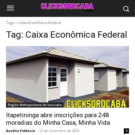
Tags
Caixa Econômica Federal
Tag:
Caixa Econômica Federal
Região Metropolitana de Sorocaba
Itapetininga abre inscrições para 248
moradias do Minha Casa, Minha Vida
Aurélio Fidêncio
-
12 de novembro de 2025
0