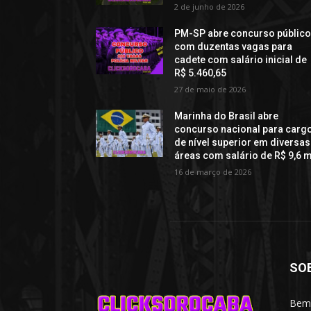
2 de junho de 2026
PM-SP abre concurso públic
com duzentas vagas para
cadete com salário inicial de
R$ 5.460,65
27 de maio de 2026
Marinha do Brasil abre
concurso nacional para carg
de nível superior em diversas
áreas com salário de R$ 9,6 m
16 de março de 2026
SO
Bem-