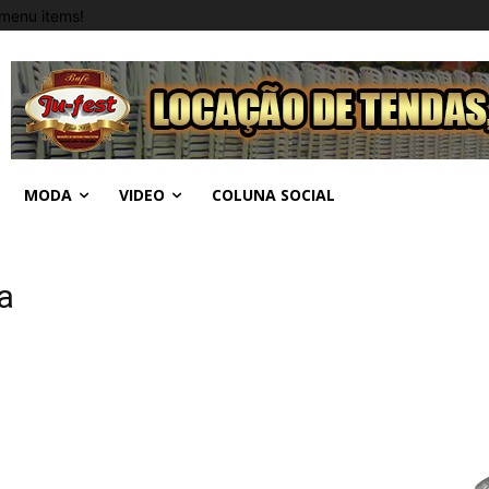
menu items!
MODA
VIDEO
COLUNA SOCIAL
a