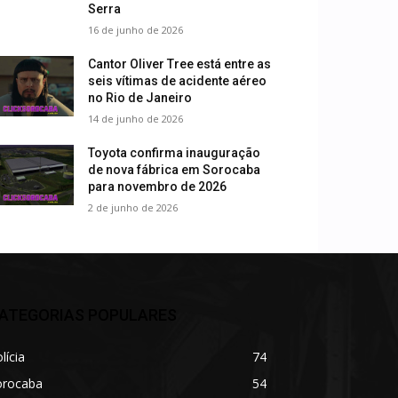
Serra
16 de junho de 2026
Cantor Oliver Tree está entre as
seis vítimas de acidente aéreo
no Rio de Janeiro
14 de junho de 2026
Toyota confirma inauguração
de nova fábrica em Sorocaba
para novembro de 2026
2 de junho de 2026
ATEGORIAS POPULARES
lícia
74
orocaba
54