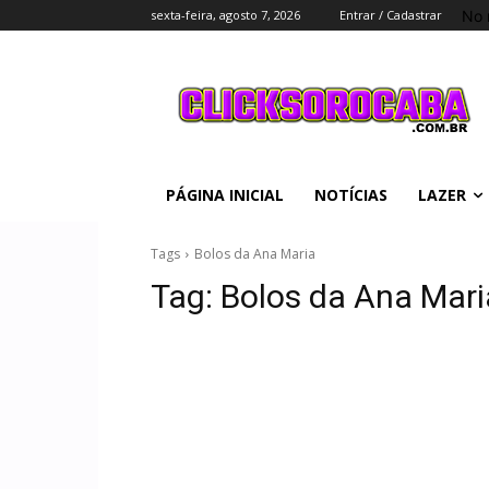
No 
sexta-feira, agosto 7, 2026
Entrar / Cadastrar
PÁGINA INICIAL
NOTÍCIAS
LAZER
Tags
Bolos da Ana Maria
Tag:
Bolos da Ana Mari