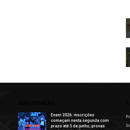
QUALIFICAÇÃO
C
Enem 2026: inscrições
Po
começam nesta segunda com
S
prazo até 5 de junho; provas