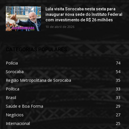
Lula visita Sorocaba nesta sexta para
inaugurar nova sede do Instituto Federal
com investimento de R$ 26 milhões
10 de abril de 2026
CATEGORIAS POPULARES
Polícia
74
Sorocaba
54
Região Metropolitana de Sorocaba
35
Política
33
Brasil
33
Saúde e Boa Forma
29
Negócios
27
Internacional
25