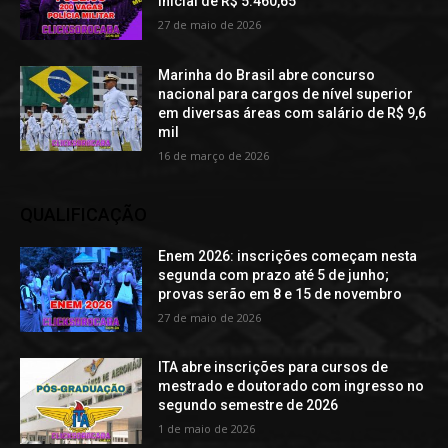
inicial de R$ 5.460,65
27 de maio de 2026
Marinha do Brasil abre concurso
nacional para cargos de nível superior
em diversas áreas com salário de R$ 9,6
mil
16 de março de 2026
QUALIFICAÇÃO
Enem 2026: inscrições começam nesta
segunda com prazo até 5 de junho;
provas serão em 8 e 15 de novembro
27 de maio de 2026
ITA abre inscrições para cursos de
mestrado e doutorado com ingresso no
segundo semestre de 2026
1 de maio de 2026