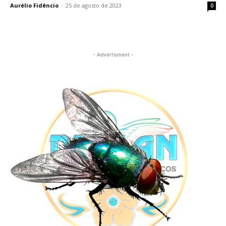
Aurélio Fidêncio
-
25 de agosto de 2023
0
- Advertisment -