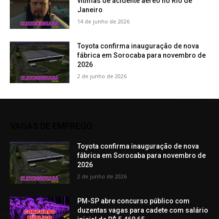
vítimas de acidente aéreo no Rio de
Janeiro
14 de junho de 2026
Toyota confirma inauguração de nova
fábrica em Sorocaba para novembro de
2026
2 de junho de 2026
VAGAS DE EMPREGO
Toyota confirma inauguração de nova
fábrica em Sorocaba para novembro de
2026
2 de junho de 2026
PM-SP abre concurso público com
duzentas vagas para cadete com salário