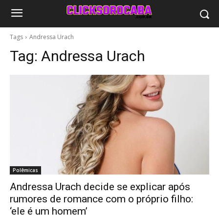
Tags
Andressa Urach
Tag:
Andressa Urach
Polêmicas
Andressa Urach decide se explicar após
rumores de romance com o próprio filho:
‘ele é um homem’