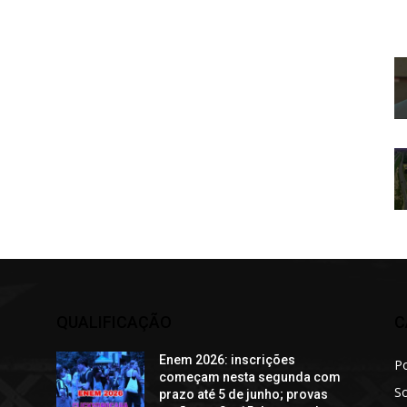
QUALIFICAÇÃO
C
Enem 2026: inscrições
Po
começam nesta segunda com
S
prazo até 5 de junho; provas