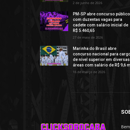
2 de junho de 2026
PM-SP abre concurso públic
com duzentas vagas para
cadete com salário inicial de
R$ 5.460,65
27 de maio de 2026
Marinha do Brasil abre
concurso nacional para carg
de nível superior em diversas
áreas com salário de R$ 9,6 m
16 de março de 2026
SO
Bem-