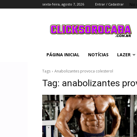
No 
sexta-feira, agosto 7, 2026
Entrar / Cadastrar
PÁGINA INICIAL
NOTÍCIAS
LAZER
Tags
Anabolizantes provoca colesterol
Tag:
anabolizantes pro