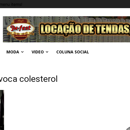
menu items!
MODA
VIDEO
COLUNA SOCIAL
voca colesterol