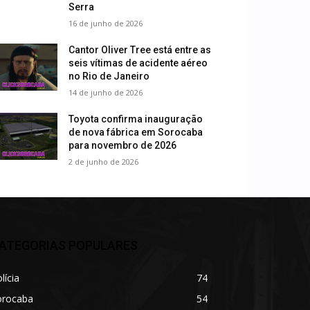
Serra
16 de junho de 2026
Cantor Oliver Tree está entre as
seis vítimas de acidente aéreo
no Rio de Janeiro
14 de junho de 2026
Toyota confirma inauguração
de nova fábrica em Sorocaba
para novembro de 2026
2 de junho de 2026
ATEGORIAS POPULARES
lícia
74
orocaba
54