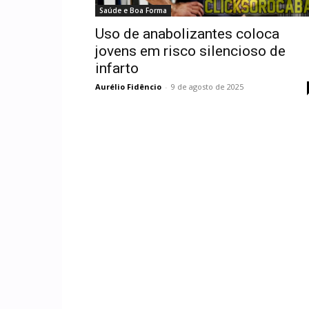
Saúde e Boa Forma
Uso de anabolizantes coloca
jovens em risco silencioso de
infarto
Aurélio Fidêncio
-
9 de agosto de 2025