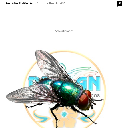
Aurélio Fidêncio
-
10 de julho de 2023
0
- Advertisment -