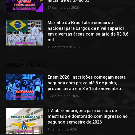
inicial de R$ 5.460,65
27 de maio de 2026
Marinha do Brasil abre concurso
nacional para cargos de nível superior
em diversas áreas com salário de R$ 9,6
mil
16 de março de 2026
QUALIFICAÇÃO
Enem 2026: inscrições começam nesta
segunda com prazo até 5 de junho;
provas serão em 8 e 15 de novembro
27 de maio de 2026
ITA abre inscrições para cursos de
mestrado e doutorado com ingresso no
segundo semestre de 2026
1 de maio de 2026