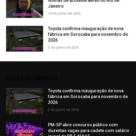
vítimas de acidente aéreo no Rio de
Janeiro
14 de junho de 2026
Toyota confirma inauguração de nova
fábrica em Sorocaba para novembro de
2026
2 de junho de 2026
VAGAS DE EMPREGO
Toyota confirma inauguração de nova
fábrica em Sorocaba para novembro de
2026
2 de junho de 2026
PM-SP abre concurso público com
duzentas vagas para cadete com salário