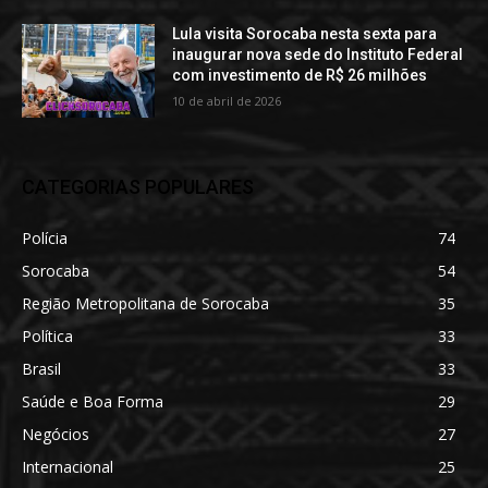
Lula visita Sorocaba nesta sexta para
inaugurar nova sede do Instituto Federal
com investimento de R$ 26 milhões
10 de abril de 2026
CATEGORIAS POPULARES
Polícia
74
Sorocaba
54
Região Metropolitana de Sorocaba
35
Política
33
Brasil
33
Saúde e Boa Forma
29
Negócios
27
Internacional
25