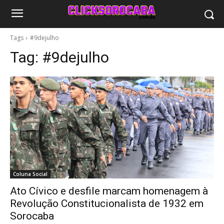
Tags
#9dejulho
Tag:
#9dejulho
Coluna Social
Ato Cívico e desfile marcam homenagem à
Revolução Constitucionalista de 1932 em
Sorocaba