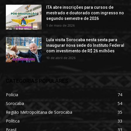
ITA abre inscrições para cursos de
mestrado e doutorado com ingresso no
segundo semestre de 2026
1 de maio de 2026
Lula visita Sorocaba nesta sexta para
inaugurar nova sede do Instituto Federal
com investimento de R$ 26 milhões
10 de abril de 2026
CATEGORIAS POPULARES
Polícia
74
Sorocaba
54
Região Metropolitana de Sorocaba
35
Política
33
Brasil
33