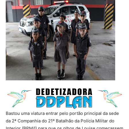
Bastou uma viatura entrar pelo portão principal da sede
da 2ª Companhia do 21º Batalhão da Polícia Militar do
Interior (BPM/I) para que os olhos de Louise começassem