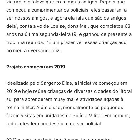
viatura, ela falava que eram meus amigos. Depois que
começou a cumprimentar os policiais, eles passaram a
ser nossos amigos, e agora ela fala que são os amigos
dela”, conta a vó de Louise, dona Mel, que completou 63
anos na última segunda-feira (9) e ganhou de presente a
tropinha reunida. “É um prazer ver essas crianças aqui
no meu aniversário”, diz.
Projeto começou em 2019
Idealizada pelo Sargento Dias, a iniciativa começou em
2019 e hoje reúne crianças de diversas cidades do litoral
sul para aprenderem muay thai e atividades ligadas à
rotina militar. Além disso, mensalmente os pequenos
fazem visitas em unidades da Polícia Militar. Em comum,
todos eles têm um desejo: o de ser policial.
“O Gustavo, que hoje tem 7 anos, foi o primeiro