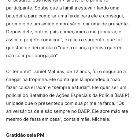
participante. Soube que a família estava rifando uma
batedeira para comprar uma farda para ele e consegui,
por meio de um amigo empresário, dar uma de presente.
Depois dele, outros pais começaram a me procurar, e
assim o projeto começou”, explica o sargento, que faz
questão de deixar claro “que a criança precisa querer,
não só ir por obrigação”.
O “tenente” Daniel Mathias, de 12 anos, foi o segundo a
chegar na tropinha. Ele conta que lá aprendeu a “não
fazer coisa errada” e “sempre estudar”. Ele quer ser um
policial do Batalhão de Ações Especiais da Polícia (BAEP),
unidade que o presenteou com sua primeira farda. “Os
aniversários dele são sempre no BAEP. Ele abre mão até
mesmo de festa em casa”, conta a mãe, Michele.
Gratidão pela PM