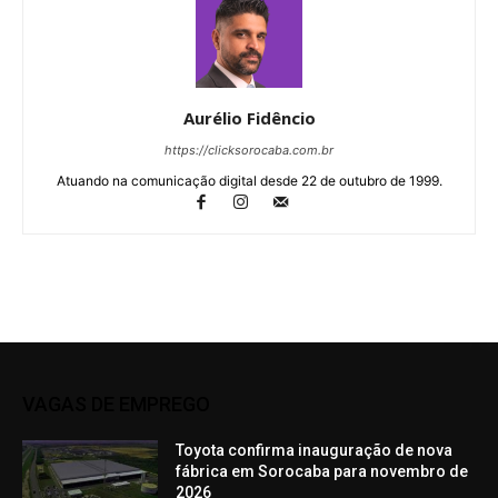
Aurélio Fidêncio
https://clicksorocaba.com.br
Atuando na comunicação digital desde 22 de outubro de 1999.
VAGAS DE EMPREGO
Toyota confirma inauguração de nova
fábrica em Sorocaba para novembro de
2026