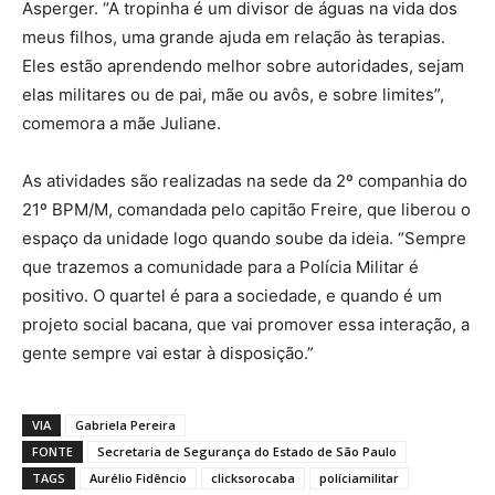
Asperger. “A tropinha é um divisor de águas na vida dos
meus filhos, uma grande ajuda em relação às terapias.
Eles estão aprendendo melhor sobre autoridades, sejam
elas militares ou de pai, mãe ou avôs, e sobre limites”,
comemora a mãe Juliane.
As atividades são realizadas na sede da 2º companhia do
21º BPM/M, comandada pelo capitão Freire, que liberou o
espaço da unidade logo quando soube da ideia. “Sempre
que trazemos a comunidade para a Polícia Militar é
positivo. O quartel é para a sociedade, e quando é um
projeto social bacana, que vai promover essa interação, a
gente sempre vai estar à disposição.”
VIA
Gabriela Pereira
FONTE
Secretaria de Segurança do Estado de São Paulo
TAGS
Aurélio Fidêncio
clicksorocaba
políciamilitar