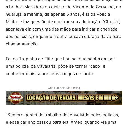
a brilhar. Moradora do distrito de Vicente de Carvalho, no
Guarujá, a menina, de apenas 5 anos, é fã da Polícia
Militar e faz questão de mostrar sua admiração. “Olha lá”,
apontava ela com uma das mãos para indicar a chegada
dos policiais, enquanto a outra puxava o braço da vó para
chamar atenção.
Foi na Tropinha de Elite que Louise, que sonha em ser
uma policial da Cavalaria, pôde se tornar “cabo” e
conhecer mais sobre seus amigos de farda.
Ads Fidêncio Marketing
“Sempre gostei do trabalho desenvolvido pelas polícias,
e esse carinho passou para ela. Antes, quando via uma