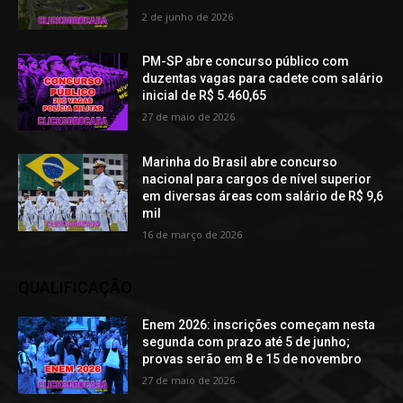
2 de junho de 2026
PM-SP abre concurso público com
duzentas vagas para cadete com salário
inicial de R$ 5.460,65
27 de maio de 2026
Marinha do Brasil abre concurso
nacional para cargos de nível superior
em diversas áreas com salário de R$ 9,6
mil
16 de março de 2026
QUALIFICAÇÃO
Enem 2026: inscrições começam nesta
segunda com prazo até 5 de junho;
provas serão em 8 e 15 de novembro
27 de maio de 2026